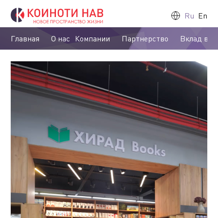
Ru
En
Главная
О нас
Компании
Партнерство
Вклад в о